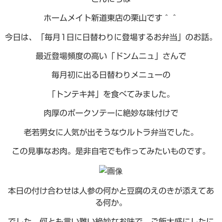
ホームメイト新道東店の栗山です＾＾
今日は、「毎月1日に日替わりに登場するお弁当」のお話。
最近登場頻度の高い「ドンムニュ」さんで
毎月初に出る日替わりメニューの
「トンテキ丼」を食べてみました。
肉厚のポークソテーに絶妙な味付けで
老若男女に人気が出そうなウルトラ弁当でした。
この見事なお肉。是非自宅でも作ってみたいものです。
本日の付け合わせは人参の何かと豆腐のえのきが添えてあ
る何か。
でした。何とも言い難い絶妙なお味で、ご飯大盛にしたに