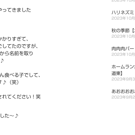
やってきました
ハリネズミ
2023年10
秋の季節【
2023年10
かかりすぎて、
ごしてたのですが、
肉肉肉パー
から名前を取り
2023年10
♪
ホームラン
道東】
ん食べる子でして、
2023年9月
す♪（笑）
あおおおお
されてください！笑
2023年9月
した～♪