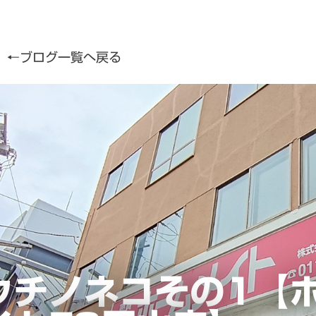
←ブログ一覧へ戻る
ウチノネコその1【