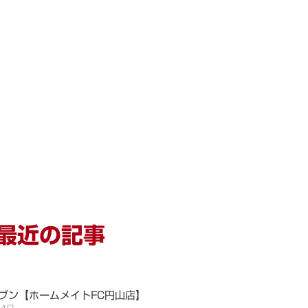
最近の記事
ブン【ホームメイトFC円山店】
月4日