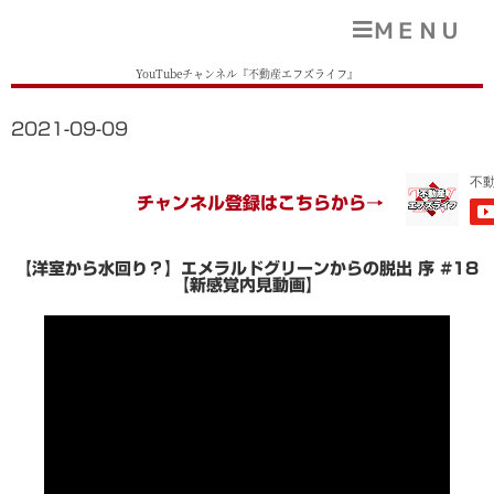
ＭＥＮＵ
YouTubeチャンネル『不動産エフズライフ』
2021-09-09
チャンネル登録はこちらから→
【洋室から水回り？】エメラルドグリーンからの脱出 序 #18
【新感覚内見動画】