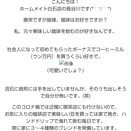
こんにちは！
ホームメイト白石店の長谷川です(*´▽｀*)
唐突ですが皆様、珈琲はお好きですか？
私、元々美味しい珈琲を飲むのが好きなんです。
社会人になって初めてもらったボーナスでコーヒーミル
（ウン万円）を買うくらい好きで。
（可愛いでしょ？）
流石に焙煎には手を出していませんが、そのうち出しそう
で自分が怖いです。(笑)
このコロナ禍では迂闊に喫茶店にも行けないので、
お気に入りの珈琲店で美味しい豆を買っては家で挽き、ハ
ンドドリップで淹れて飲む毎日です。
常に家に３～４種類のブレンドを常備しています。