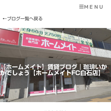
ＭＥＮＵ
←ブログ一覧へ戻る
【ホームメイト】賃貸ブログ｜珈琲いか
がでしょう【ホームメイトFC白石店】