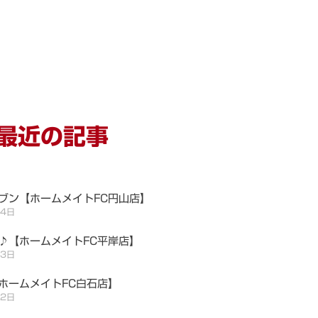
最近の記事
ブン【ホームメイトFC円山店】
月4日
♪【ホームメイトFC平岸店】
月3日
ホームメイトFC白石店】
月2日