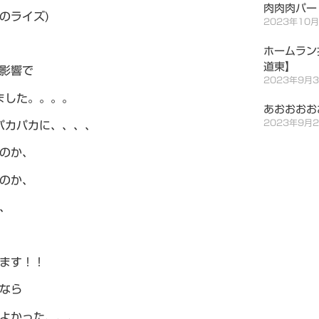
肉肉肉パー
のライズ)
2023年10
ホームラン
道東】
影響で
2023年9月
ました。。。。
あおおおお
2023年9月
パカパカに、、、、
のか、
のか、
、
ます！！
なら
よかった、、、