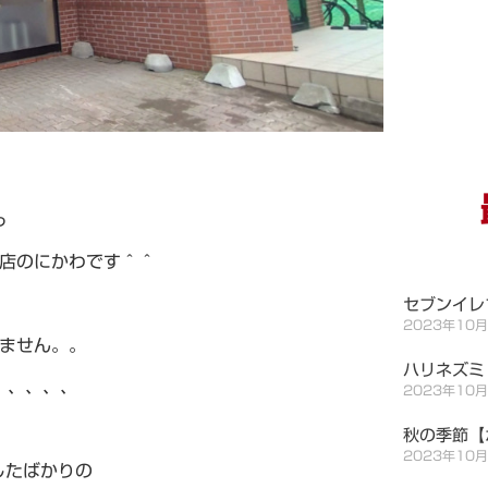
っ
店のにかわです＾＾
セブンイレ
2023年10
ません。。
ハリネズミ
、、、、、
2023年10
秋の季節【
2023年10
したばかりの