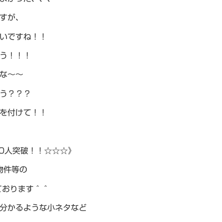
すが、
いですね！！
う！！！
な～～
う？？？
を付けて！！
00人突破！！☆☆☆》
物件等の
ております＾＾
分かるような小ネタなど