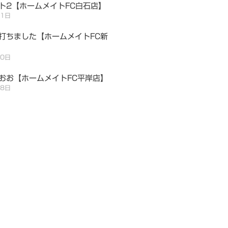
ト2【ホームメイトFC白石店】
月1日
打ちました【ホームメイトFC新
30日
おお【ホームメイトFC平岸店】
28日