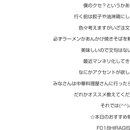
僕のクセ？というかあ
行く前は餃子や油淋鶏にし
色々考えますがいざ注文
必ずラーメンかあんかけ焼きそばを頼
美味しいので文句はな
最近マンネリ化してき
なにかアクセントが欲しい
みなさんは中華料理屋さんに行った
だれかオススメ教えてくだ
それでは(^^)
☆本日のおすすめ
F018HIRAGIS