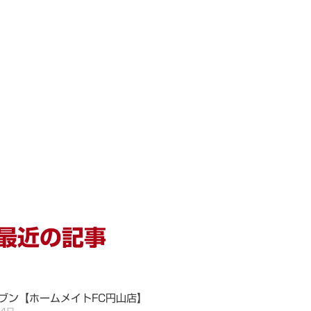
最近の記事
ブン【ホームメイトFC円山店】
月4日