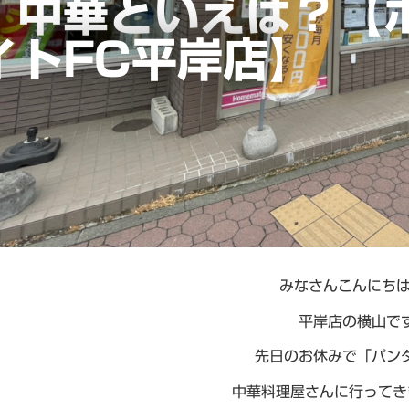
｜中華といえば？【
イトFC平岸店】
みなさんこんにちは(
平岸店の横山で
先日のお休みで「パン
中華料理屋さんに行ってきまし