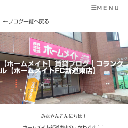
ＭＥＮＵ
←ブログ一覧へ戻る
【ホームメイト】賃貸ブログ｜コランク
ル【ホームメイトFC新道東店】
みなさんこんにちは！
ホームメイト新道東店のにかわです＾＾