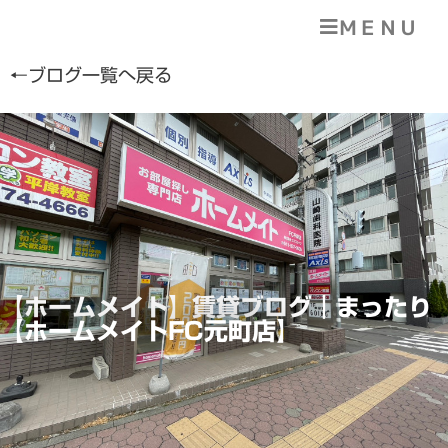
ＭＥＮＵ
←ブログ一覧へ戻る
【ホームメイト】賃貸ブログ｜まったり
【ホームメイトFC元町店】